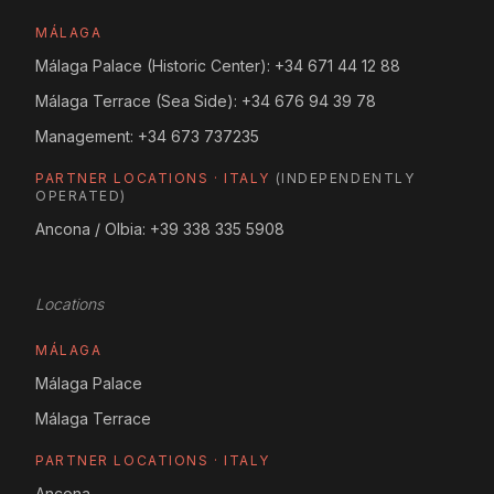
MÁLAGA
Málaga Palace (Historic Center):
+34 671 44 12 88
Málaga Terrace (Sea Side):
+34 676 94 39 78
Management:
+34 673 737235
PARTNER LOCATIONS · ITALY
(INDEPENDENTLY
OPERATED)
Ancona / Olbia:
+39 338 335 5908
Locations
MÁLAGA
Málaga Palace
Málaga Terrace
PARTNER LOCATIONS · ITALY
Ancona