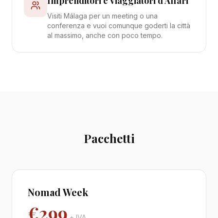
Imprenditori e Viaggiatori d'Affari
Visiti Málaga per un meeting o una
conferenza e vuoi comunque goderti la città
al massimo, anche con poco tempo.
Pacchetti
Nomad Week
€299
+ IVA