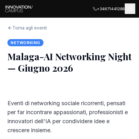
+34671441288
Torna agli eventi
NETWORKING
SEDI
Malaga-AI Networking Night
MÁLAGA
— Giugno 2026
SERVIZI PER AZIENDE
Málaga Palace
Sale Riunioni
Málaga Terrace
COWORKING
SEDI PARTNER · ITALIA
Terrazza Privata
Eventi di networking sociale ricorrenti, pensati
Ancona
EVENTI
per far incontrare appassionati, professionisti e
Uffici Privati
innovatori dell'IA per condividere idee e
Olbia
ESPLORA
Registrazione Aziendale
crescere insieme.