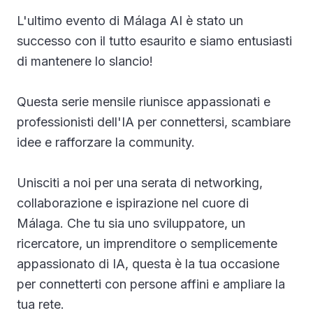
Galleria
L'ultimo evento di Málaga AI è stato un
successo con il tutto esaurito e siamo entusiasti
Blog
di mantenere lo slancio!
Academy
Questa serie mensile riunisce appassionati e
Vantaggi
professionisti dell'IA per connettersi, scambiare
idee e rafforzare la community.
Chi Siamo
Unisciti a noi per una serata di networking,
collaborazione e ispirazione nel cuore di
Málaga. Che tu sia uno sviluppatore, un
ricercatore, un imprenditore o semplicemente
appassionato di IA, questa è la tua occasione
per connetterti con persone affini e ampliare la
tua rete.