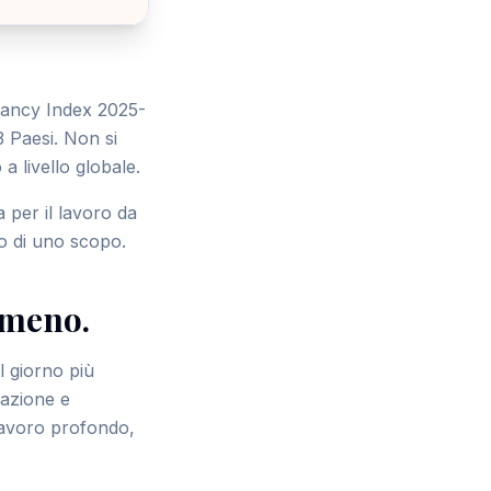
pancy Index 2025-
3 Paesi. Non si
a livello globale.
 per il lavoro da
o di uno scopo.
 meno.
l giorno più
orazione e
l lavoro profondo,