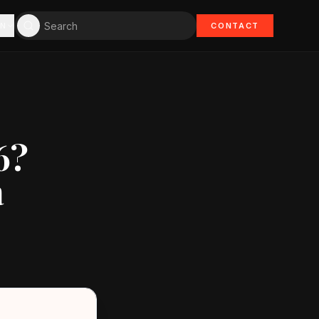
EN
CONTACT
6?
a