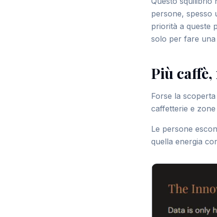
Questo squilibrio 
persone, spesso u
priorità a queste 
solo per fare una
Più caffè
Forse la scoperta 
caffetterie e zone
Le persone escono
quella energia co