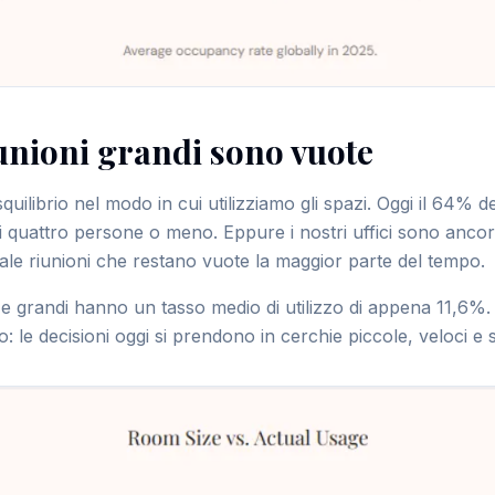
iunioni grandi sono vuote
uilibrio nel modo in cui utilizziamo gli spazi. Oggi il 64% del
i quattro persone o meno. Eppure i nostri uffici sono ancor
sale riunioni che restano vuote la maggior parte del tempo.
e grandi hanno un tasso medio di utilizzo di appena 11,6%. 
o: le decisioni oggi si prendono in cerchie piccole, veloci e s