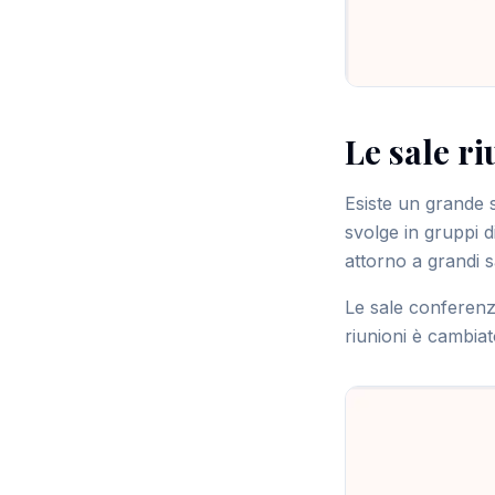
Le sale r
Esiste un grande sq
svolge in gruppi d
attorno a grandi 
Le sale conferenz
riunioni è cambiat