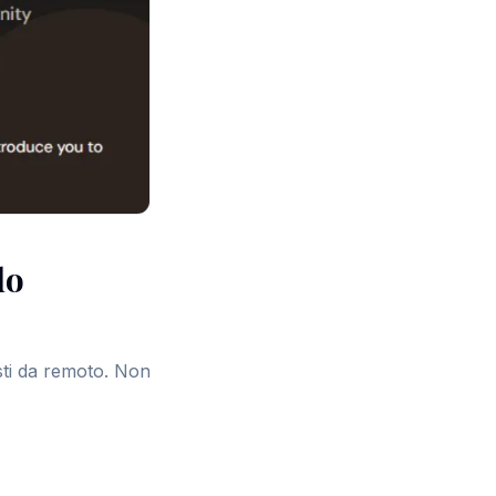
do
isti da remoto. Non