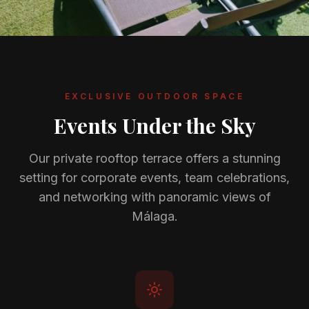
Galería
Blog
Academia
EXCLUSIVE OUTDOOR SPACE
Beneficios
Events Under the Sky
Quiénes Somos
Our private rooftop terrace offers a stunning
setting for corporate events, team celebrations,
and networking with panoramic views of
Málaga.