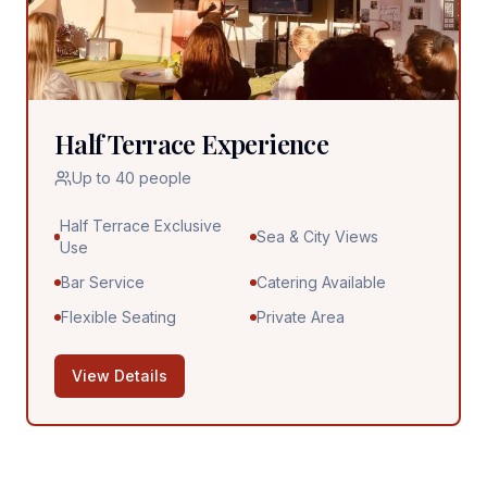
Half Terrace Experience
Up to 40 people
Half Terrace Exclusive
Sea & City Views
Use
Bar Service
Catering Available
Flexible Seating
Private Area
View Details