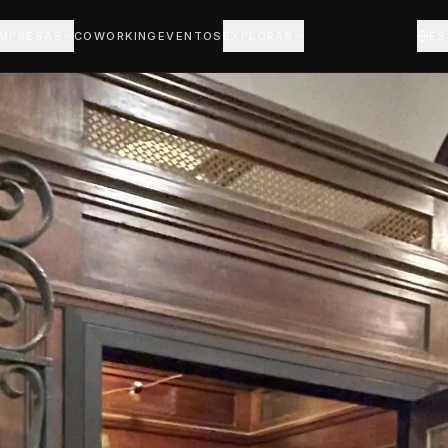
EMPRESAS
COWORKING
EVENTOS
EXPLORAR
ES