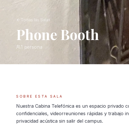
Todas las Salas
Phone Booth
1 persona
SOBRE ESTA SALA
Nuestra Cabina Telefónica es un espacio privado c
confidenciales, videorreuniones rápidas y trabajo in
privacidad acústica sin salir del campus.