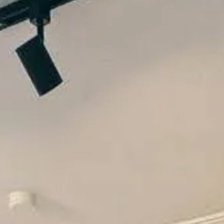
Galería
Blog
Academia
Beneficios
Quiénes Somos