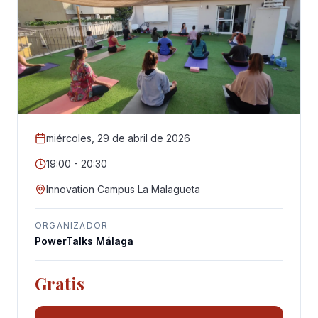
Galería
Blog
Academia
Beneficios
miércoles, 29 de abril de 2026
Quiénes Somos
19:00 - 20:30
Innovation Campus La Malagueta
ORGANIZADOR
PowerTalks Málaga
Gratis