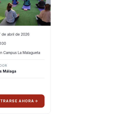
7 de abril de 2026
1:00
on Campus La Malagueta
ADOR
s Málaga
STRARSE AHORA