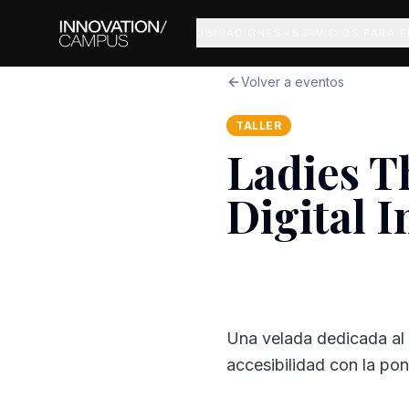
UBICACIONES
SERVICIOS PARA 
Volver a eventos
TALLER
Ladies T
Digital I
Una velada dedicada al d
accesibilidad con la pon