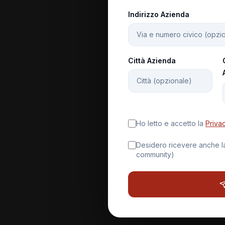
Indirizzo Azienda
Città Azienda
Ho letto e accetto la
Priva
Desidero ricevere anche la 
community)