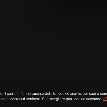
per il corretto funzionamento del sito, cookie analitici per capire co
trarti contenuti pertinenti. Puoi scegliere quali cookie accettare.
In