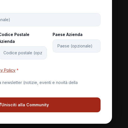
Codice Postale
Paese Azienda
Azienda
cy Policy
*
newsletter (notizie, eventi e novità della
Unisciti alla Community