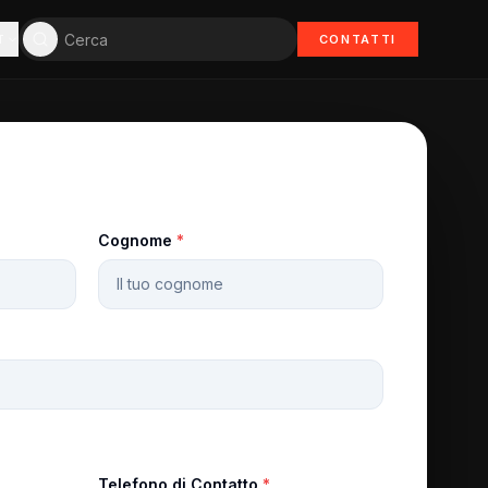
T
CONTATTI
Cognome
*
Telefono di Contatto
*