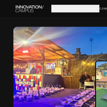
SEDI
SERVIZI PER AZIENDE
COW