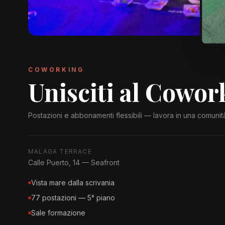
COWORKING
Unisciti al Cowor
Postazioni e abbonamenti flessibili — lavora in una comunità
MALAGA TERRACE
Calle Puerto, 14 — Seafront
Vista mare dalla scrivania
77 postazioni — 5° piano
Sale formazione