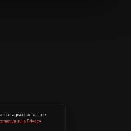
me interagisci con esso e
formativa sulla Privacy
·