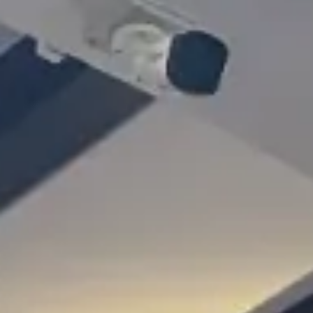
Galleria
Blog
Academy
Vantaggi
Chi Siamo