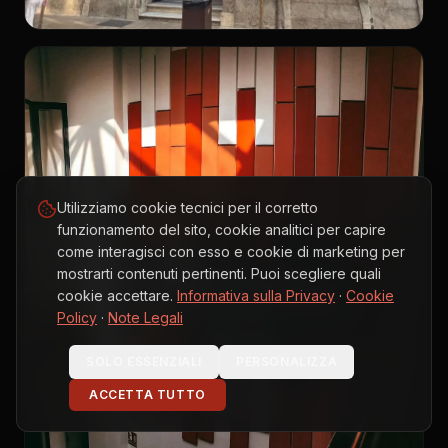
Utilizziamo cookie tecnici per il corretto
funzionamento del sito, cookie analitici per capire
come interagisci con esso e cookie di marketing per
mostrarti contenuti pertinenti. Puoi scegliere quali
cookie accettare.
Informativa sulla Privacy
·
Cookie
Policy
·
Note Legali
SOLO ESSENZIALI
PERSONALIZZA
ACCETTA TUTTO