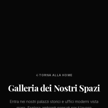
TORNA ALLA HOME
Galleria dei Nostri Spazi
Entra nei nostri palazzi storici e uffici moderni vista
mare. Esplora ambienti pensati per il lavoro