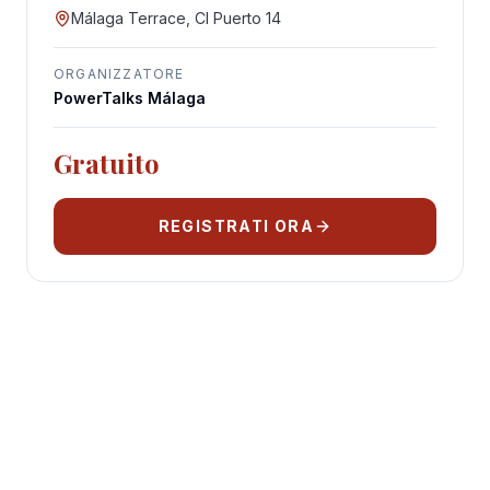
Málaga Terrace, Cl Puerto 14
ORGANIZZATORE
PowerTalks Málaga
Gratuito
REGISTRATI ORA