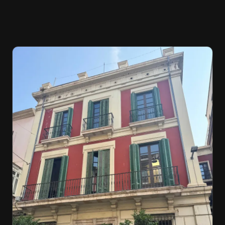
Galería
Blog
Academia
Beneficios
Quiénes Somos