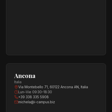
Ancona
Italia
Via Montebello 71, 60122 Ancona AN, Italia
Lun–Vie 09:30–18:30
+39 338 335 5908
michela@i-campus.biz