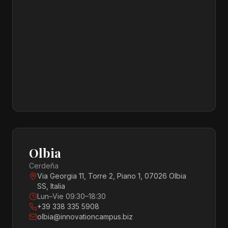
Olbia
Cerdeña
Via Georgia 11, Torre 2, Piano 1, 07026 Olbia
SS, Italia
Lun–Vie 09:30–18:30
+39 338 335 5908
olbia@innovationcampus.biz