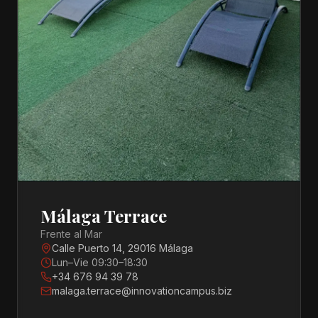
Málaga Terrace
Frente al Mar
Calle Puerto 14, 29016 Málaga
Lun–Vie 09:30–18:30
+34 676 94 39 78
malaga.terrace@innovationcampus.biz