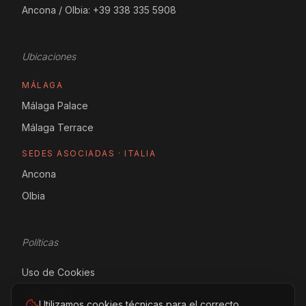
Ancona / Olbia:
+39 338 335 5908
Ubicaciones
MÁLAGA
Málaga Palace
Málaga Terrace
SEDES ASOCIADAS · ITALIA
Ancona
Olbia
Políticas
Uso de Cookies
Aviso Legal
Utilizamos cookies técnicas para el correcto